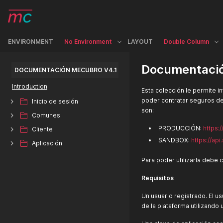
ENVIRONMENT
No Environment
LAYOUT
Double Column
Documentació
DOCUMENTACIÓN MECUBRO V4.1
Introduction
Esta colección le permite 
poder contratar seguros de
Inicio de sesión
son:
Comunes
PRODUCCIÓN:
https:
Cliente
SANDBOX:
https://ap
Aplicación
Para poder utilizarla debe c
Requisitos
Un usuario registrado. El us
de la plataforma utilizando 