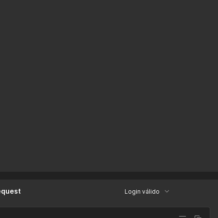
equest
Login válido