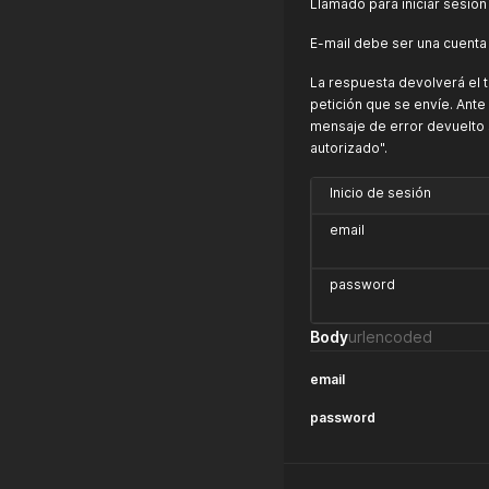
Llamado para iniciar sesión
E-mail debe ser una cuenta 
La respuesta devolverá el
petición que se envíe. Ante 
mensaje de error devuelto 
autorizado".
Inicio de sesión
email
password
Body
urlencoded
email
password